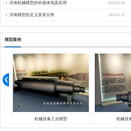
济南机械模型的价值体现及应用
2024-03-29
济南模型的定义及其分类
2024-03-29
模型案例
机械设备工业模型
机械